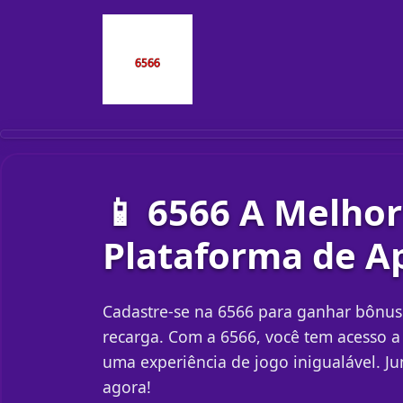
📱 6566 A Melhor
Plataforma de A
Cadastre-se na 6566 para ganhar bônus
recarga. Com a 6566, você tem acesso a
uma experiência de jogo inigualável. J
agora!