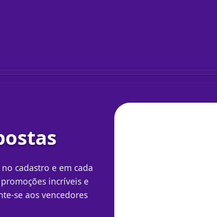
postas
 no cadastro e em cada
 promoções incríveis e
unte-se aos vencedores