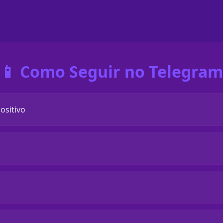
📱 Como Seguir no Telegram
ositivo