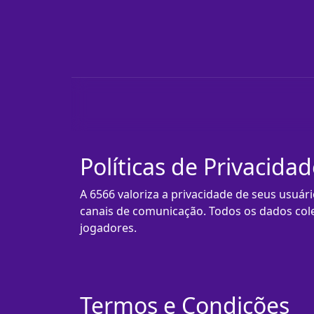
Políticas de Privacida
A 6566 valoriza a privacidade de seus usuá
canais de comunicação. Todos os dados cole
jogadores.
Termos e Condições