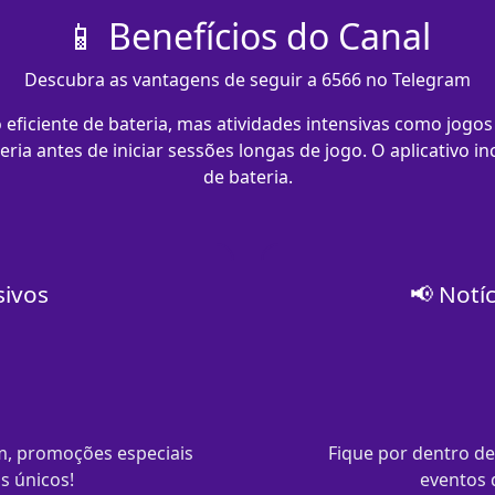
📱 Benefícios do Canal
Descubra as vantagens de seguir a 6566 no Telegram
 eficiente de bateria, mas atividades intensivas como jogo
a antes de iniciar sessões longas de jogo. O aplicativo in
de bateria.
sivos
📢 Notí
m, promoções especiais
Fique por dentro d
s únicos!
eventos 