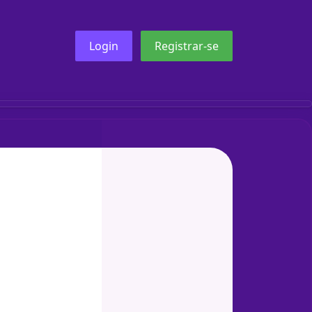
Login
Registrar-se