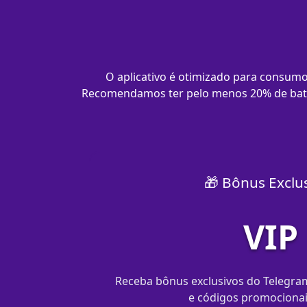
O aplicativo é otimizado para consumo
Recomendamos ter pelo menos 20% de bateri
🎁 Bônus Exclu
VIP
Receba bônus exclusivos do Telegra
e códigos promocionai