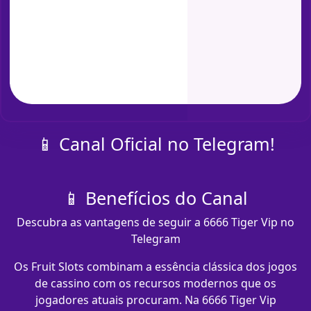
📱 Canal Oficial no Telegram!
📱 Benefícios do Canal
Descubra as vantagens de seguir a 6666 Tiger Vip no
Telegram
Os Fruit Slots combinam a essência clássica dos jogos
de cassino com os recursos modernos que os
jogadores atuais procuram. Na 6666 Tiger Vip