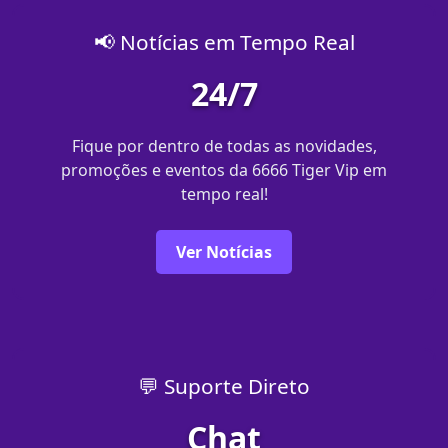
📢 Notícias em Tempo Real
24/7
Fique por dentro de todas as novidades,
promoções e eventos da 6666 Tiger Vip em
tempo real!
Ver Notícias
💬 Suporte Direto
Chat