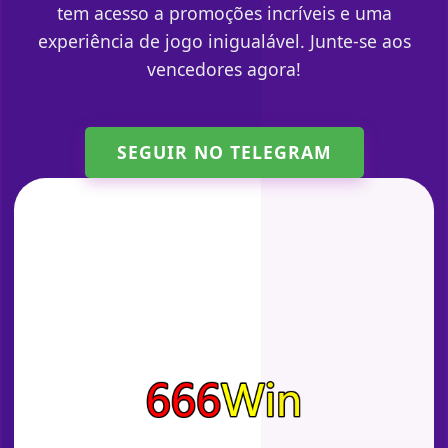
tem acesso a promoções incríveis e uma
experiência de jogo inigualável. Junte-se aos
vencedores agora!
SEGUIR NO TELEGRAM