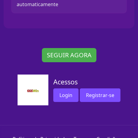
automaticamente
SEGUIR AGORA
Acessos
Login
Registrar-se