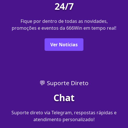
24/7
Fique por dentro de todas as novidades,
promoções e eventos da 666Win em tempo real!
Ver Notícias
💬 Suporte Direto
Chat
Suporte direto via Telegram, respostas rápidas e
atendimento personalizado!