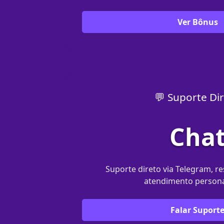
Ver Bônus
💬 Suporte Di
Cha
Suporte direto via Telegram, r
atendimento persona
Falar Suport