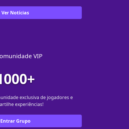
Ver Notícias
Comunidade VIP
1000+
unidade exclusiva de jogadores e
rtilhe experiências!
Entrar Grupo