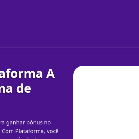
taforma A
ma de
ara ganhar bônus no
r Com Plataforma, você