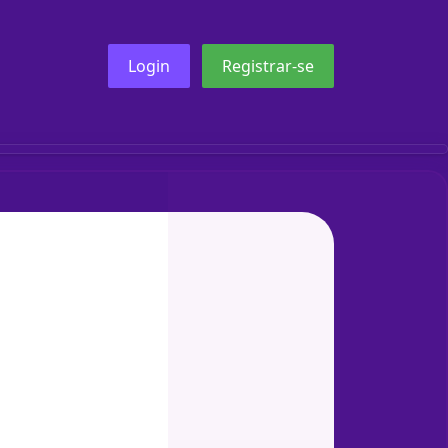
Login
Registrar-se