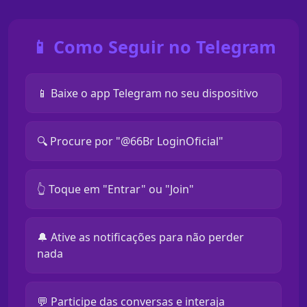
📱 Como Seguir no Telegram
📱 Baixe o app Telegram no seu dispositivo
🔍 Procure por "@66Br LoginOficial"
👆 Toque em "Entrar" ou "Join"
🔔 Ative as notificações para não perder
nada
💬 Participe das conversas e interaja