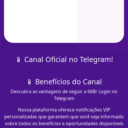
📱 Canal Oficial no Telegram!
📱 Benefícios do Canal
Descubra as vantagens de seguir a 66Br Login no
Telegram
Nossa plataforma oferece notificações VIP
personalizadas que garantem que você seja informado
sobre todos os benefícios e oportunidades disponíveis