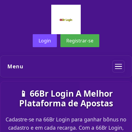
Login
Registrar-se
Menu
📱 66Br Login A Melhor
Plataforma de Apostas
Cadastre-se na 66Br Login para ganhar bônus no
cadastro e em cada recarga. Com a 66Br Login,