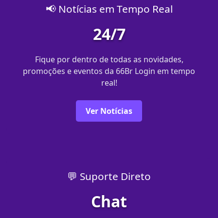
📢 Notícias em Tempo Real
24/7
Fique por dentro de todas as novidades,
promoções e eventos da 66Br Login em tempo
real!
Ver Notícias
💬 Suporte Direto
Chat