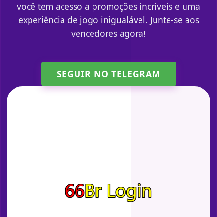
você tem acesso a promoções incríveis e uma
experiência de jogo inigualável. Junte-se aos
vencedores agora!
SEGUIR NO TELEGRAM