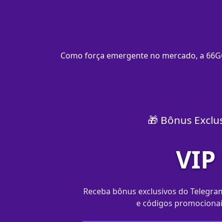
Como força emergente no mercado, a 66GG 
🎁 Bônus Exclu
VIP
Receba bônus exclusivos do Telegra
e códigos promocionai