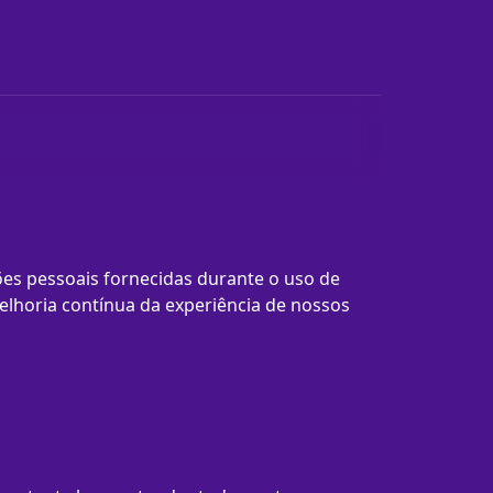
es pessoais fornecidas durante o uso de
elhoria contínua da experiência de nossos