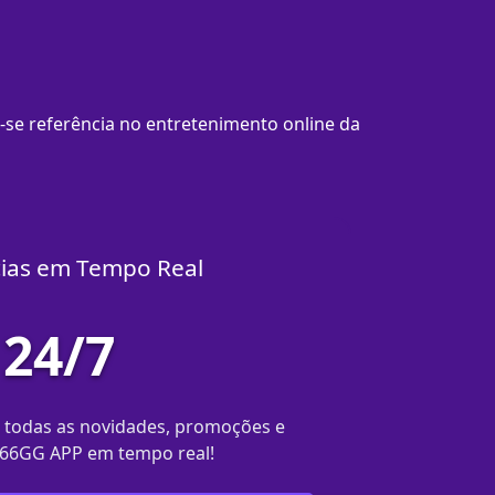
se referência no entretenimento online da
cias em Tempo Real
24/7
e todas as novidades, promoções e
 66GG APP em tempo real!