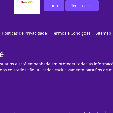
Login
Registrar-se
Políticas de Privacidade
Termos e Condições
Sitemap
de
 usuários e está empenhada em proteger todas as informaçõ
os coletados são utilizados exclusivamente para fins de m