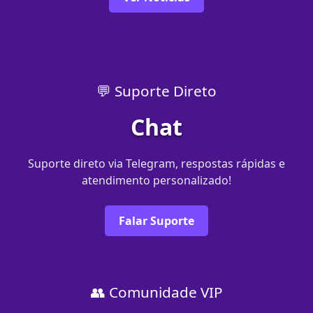
💬 Suporte Direto
Chat
Suporte direto via Telegram, respostas rápidas e
atendimento personalizado!
Falar Suporte
👥 Comunidade VIP