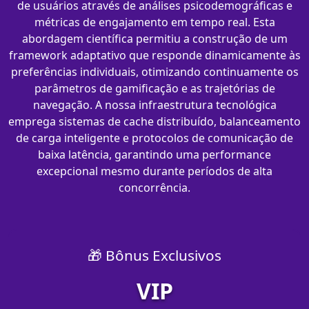
de usuários através de análises psicodemográficas e
métricas de engajamento em tempo real. Esta
abordagem científica permitiu a construção de um
framework adaptativo que responde dinamicamente às
preferências individuais, otimizando continuamente os
parâmetros de gamificação e as trajetórias de
navegação. A nossa infraestrutura tecnológica
emprega sistemas de cache distribuído, balanceamento
de carga inteligente e protocolos de comunicação de
baixa latência, garantindo uma performance
excepcional mesmo durante períodos de alta
concorrência.
🎁 Bônus Exclusivos
VIP