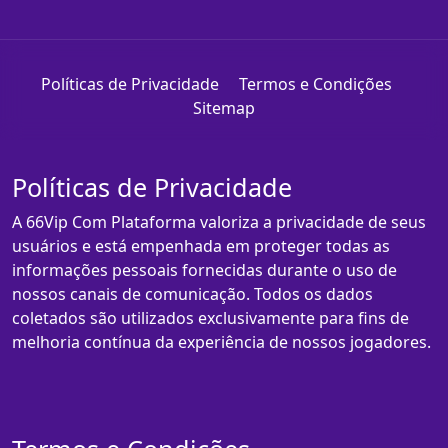
Políticas de Privacidade
Termos e Condições
Sitemap
Políticas de Privacidade
A 66Vip Com Plataforma valoriza a privacidade de seus
usuários e está empenhada em proteger todas as
informações pessoais fornecidas durante o uso de
nossos canais de comunicação. Todos os dados
coletados são utilizados exclusivamente para fins de
melhoria contínua da experiência de nossos jogadores.