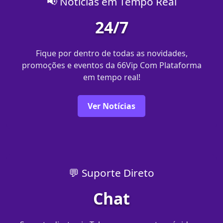
📢 Notícias em Tempo Real
24/7
Fique por dentro de todas as novidades,
promoções e eventos da 66Vip Com Plataforma
em tempo real!
Ver Notícias
💬 Suporte Direto
Chat