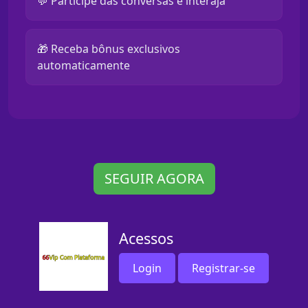
💬 Participe das conversas e interaja
🎁 Receba bônus exclusivos
automaticamente
SEGUIR AGORA
Acessos
Login
Registrar-se