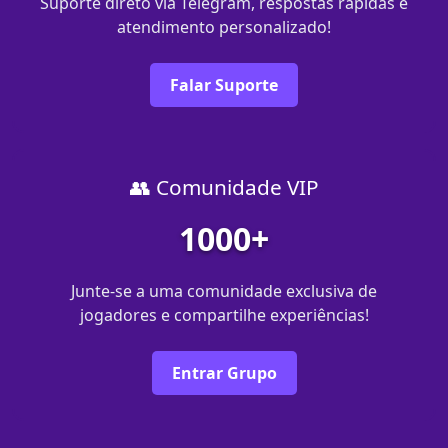
Suporte direto via Telegram, respostas rápidas e
atendimento personalizado!
Falar Suporte
👥 Comunidade VIP
1000+
Junte-se a uma comunidade exclusiva de
jogadores e compartilhe experiências!
Entrar Grupo