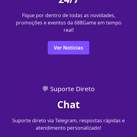
Fique por dentro de todas as novidades,
promoções e eventos da 688Game em tempo
real!
Ver Notícias
💬 Suporte Direto
Chat
Suporte direto via Telegram, respostas rápidas e
atendimento personalizado!