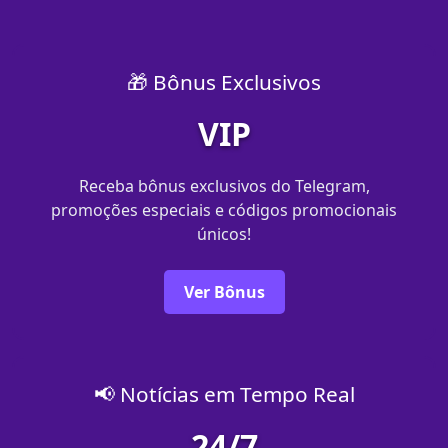
🎁 Bônus Exclusivos
VIP
Receba bônus exclusivos do Telegram,
promoções especiais e códigos promocionais
únicos!
Ver Bônus
📢 Notícias em Tempo Real
24/7