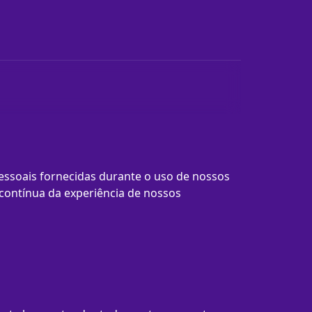
essoais fornecidas durante o uso de nossos
 contínua da experiência de nossos