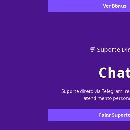
Ver Bônus
💬 Suporte Di
Cha
Suporte direto via Telegram, r
atendimento persona
Falar Suport