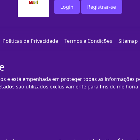
Login
Registrar-se
Políticas de Privacidade
Termos e Condições
Sitemap
de
ários e está empenhada em proteger todas as informações p
tados são utilizados exclusivamente para fins de melhoria