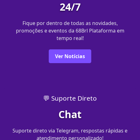
24/7
Fique por dentro de todas as novidades,
promoções e eventos da 68Brl Plataforma em
tempo real!
Ver Notícias
💬 Suporte Direto
Chat
Suporte direto via Telegram, respostas rápidas e
atendimento personalizado!