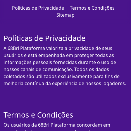
Políticas de Privacidade
Termos e Condições
Sitemap
Políticas de Privacidade
A 68Brl Plataforma valoriza a privacidade de seus
usuários e está empenhada em proteger todas as
informações pessoais fornecidas durante o uso de
nossos canais de comunicação. Todos os dados
coletados são utilizados exclusivamente para fins de
melhoria contínua da experiência de nossos jogadores.
Termos e Condições
Os usuários da 68Brl Plataforma concordam em