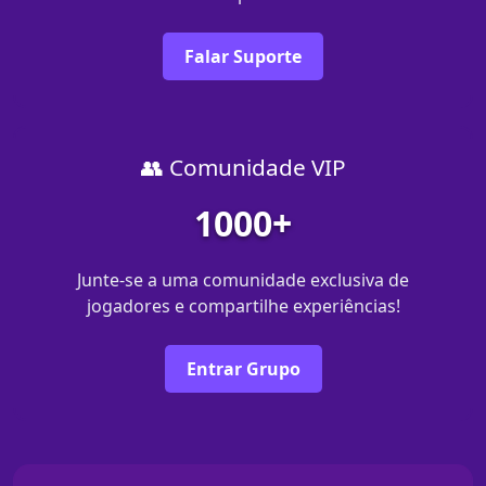
Falar Suporte
👥 Comunidade VIP
1000+
Junte-se a uma comunidade exclusiva de
jogadores e compartilhe experiências!
Entrar Grupo