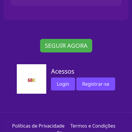
SEGUIR AGORA
Acessos
Login
Registrar-se
Políticas de Privacidade
Termos e Condições