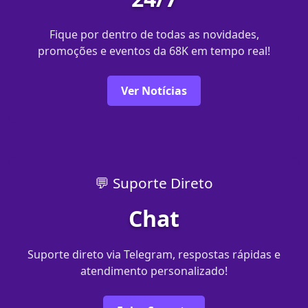
Fique por dentro de todas as novidades,
promoções e eventos da 68K em tempo real!
Ver Notícias
💬 Suporte Direto
Chat
Suporte direto via Telegram, respostas rápidas e
atendimento personalizado!