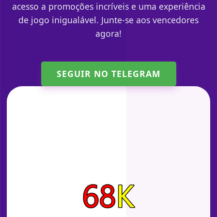
acesso a promoções incríveis e uma experiência
de jogo inigualável. Junte-se aos vencedores
agora!
SEGUIR NO TELEGRAM