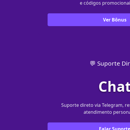
e códigos promocionai
Ver Bônus
💬 Suporte Di
Cha
Suporte direto via Telegram, r
atendimento persona
Falar Suport