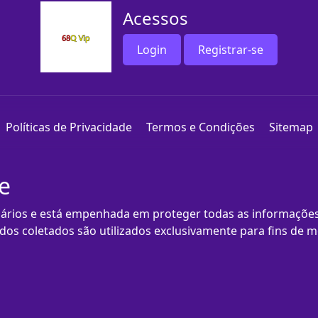
Acessos
Login
Registrar-se
Políticas de Privacidade
Termos e Condições
Sitemap
de
suários e está empenhada em proteger todas as informações
os coletados são utilizados exclusivamente para fins de m