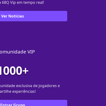
a 68Q Vip em tempo real!
Ver Notícias
Comunidade VIP
1000+
unidade exclusiva de jogadores e
rtilhe experiências!
Entrar Grupo