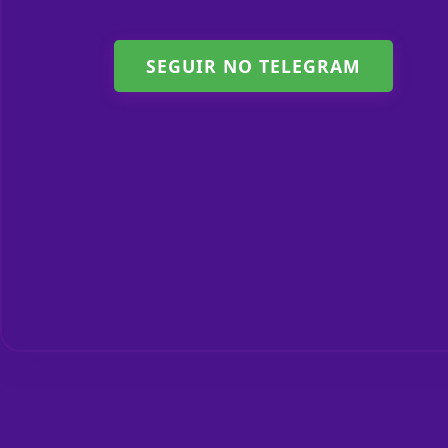
SEGUIR NO TELEGRAM