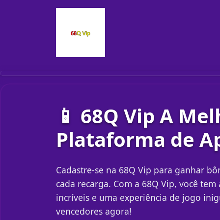
📱 68Q Vip A Mel
Plataforma de A
Cadastre-se na 68Q Vip para ganhar bô
cada recarga. Com a 68Q Vip, você tem
incríveis e uma experiência de jogo inig
vencedores agora!