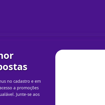
hor
postas
nus no cadastro e em
 acesso a promoções
ualável. Junte-se aos