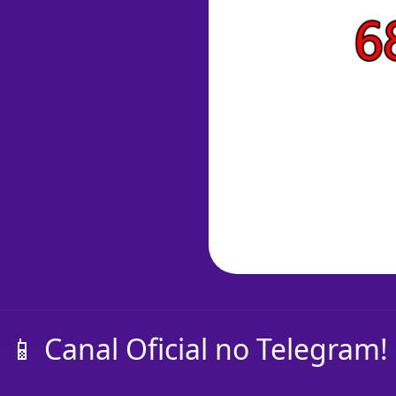
📱 Canal Oficial no Telegram!