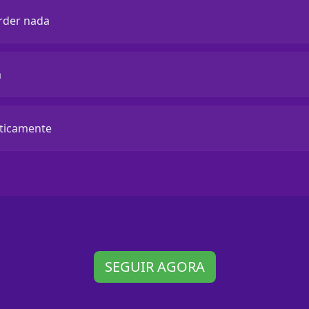
erder nada
a
aticamente
SEGUIR AGORA