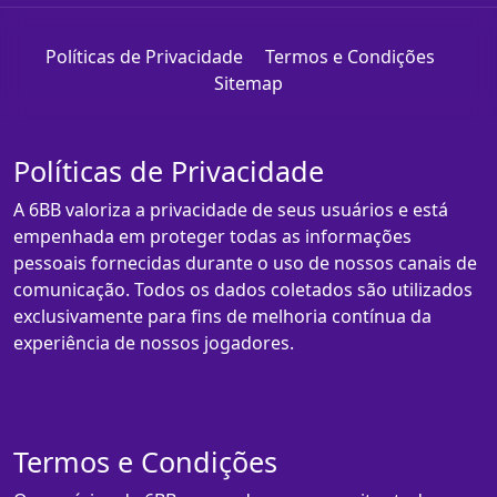
Políticas de Privacidade
Termos e Condições
Sitemap
Políticas de Privacidade
A 6BB valoriza a privacidade de seus usuários e está
empenhada em proteger todas as informações
pessoais fornecidas durante o uso de nossos canais de
comunicação. Todos os dados coletados são utilizados
exclusivamente para fins de melhoria contínua da
experiência de nossos jogadores.
Termos e Condições