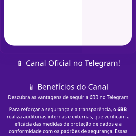
📱 Canal Oficial no Telegram!
📱 Benefícios do Canal
Descubra as vantagens de seguir a 6BB no Telegram
Para reforçar a segurança e a transparência, o
6BB
realiza auditorias internas e externas, que verificam a
eficácia das medidas de proteção de dados e a
conformidade com os padrões de segurança. Essas