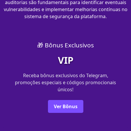
auditorias são fundamentais para identificar eventuais
vulnerabilidades e implementar melhorias contínuas no
sistema de segurança da plataforma.
🎁 Bônus Exclusivos
VIP
Receba bônus exclusivos do Telegram,
promoções especiais e códigos promocionais
únicos!
Ver Bônus