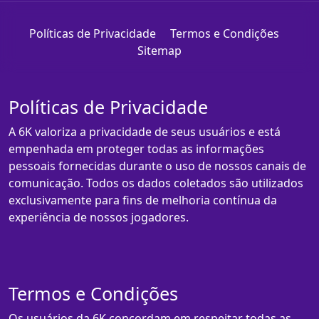
Políticas de Privacidade
Termos e Condições
Sitemap
Políticas de Privacidade
A 6K valoriza a privacidade de seus usuários e está
empenhada em proteger todas as informações
pessoais fornecidas durante o uso de nossos canais de
comunicação. Todos os dados coletados são utilizados
exclusivamente para fins de melhoria contínua da
experiência de nossos jogadores.
Termos e Condições
Os usuários da 6K concordam em respeitar todas as