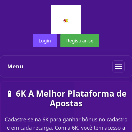
Login
Registrar-se
Menu
📱 6K A Melhor Plataforma de
Apostas
Cadastre-se na 6K para ganhar bônus no cadastro
e em cada recarga. Com a 6K, você tem acesso a