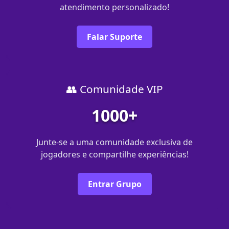
atendimento personalizado!
Falar Suporte
👥 Comunidade VIP
1000+
Junte-se a uma comunidade exclusiva de
jogadores e compartilhe experiências!
Entrar Grupo