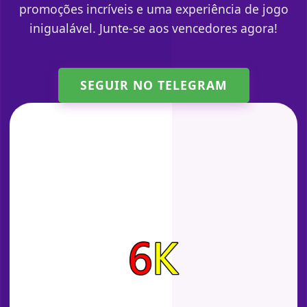
promoções incríveis e uma experiência de jogo
inigualável. Junte-se aos vencedores agora!
SEGUIR NO TELEGRAM