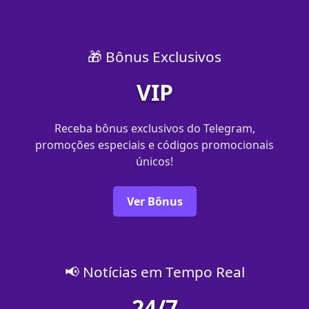
🎁 Bônus Exclusivos
VIP
Receba bônus exclusivos do Telegram,
promoções especiais e códigos promocionais
únicos!
Ver Bônus
📢 Notícias em Tempo Real
24/7