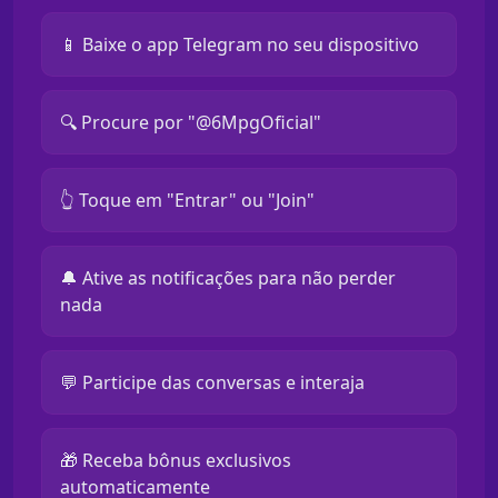
📱 Baixe o app Telegram no seu dispositivo
🔍 Procure por "@6MpgOficial"
👆 Toque em "Entrar" ou "Join"
🔔 Ative as notificações para não perder
nada
💬 Participe das conversas e interaja
🎁 Receba bônus exclusivos
automaticamente