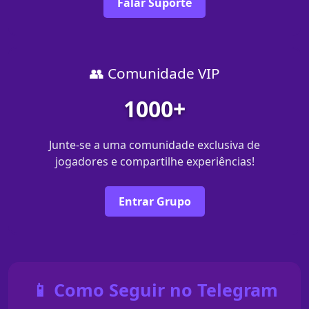
Falar Suporte
👥 Comunidade VIP
1000+
Junte-se a uma comunidade exclusiva de
jogadores e compartilhe experiências!
Entrar Grupo
📱 Como Seguir no Telegram