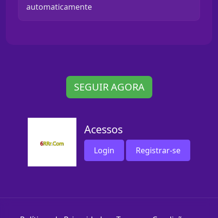
automaticamente
SEGUIR AGORA
Acessos
Login
Registrar-se