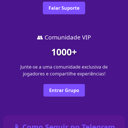
Falar Suporte
👥 Comunidade VIP
1000+
Junte-se a uma comunidade exclusiva de
jogadores e compartilhe experiências!
Entrar Grupo
📱 Como Seguir no Telegram