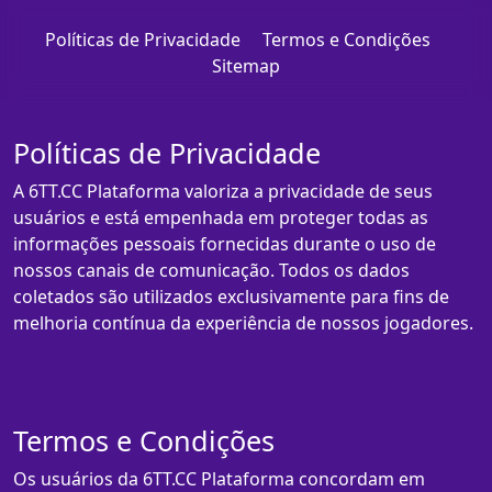
Políticas de Privacidade
Termos e Condições
Sitemap
Políticas de Privacidade
A 6TT.CC Plataforma valoriza a privacidade de seus
usuários e está empenhada em proteger todas as
informações pessoais fornecidas durante o uso de
nossos canais de comunicação. Todos os dados
coletados são utilizados exclusivamente para fins de
melhoria contínua da experiência de nossos jogadores.
Termos e Condições
Os usuários da 6TT.CC Plataforma concordam em