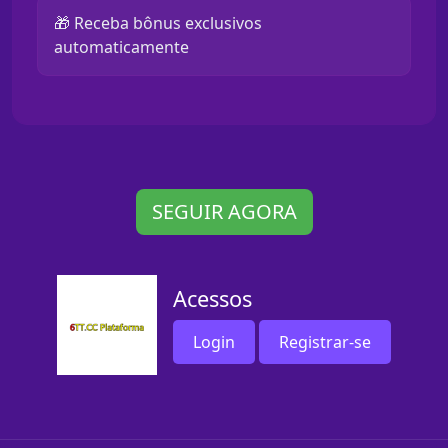
🎁 Receba bônus exclusivos
automaticamente
SEGUIR AGORA
Acessos
Login
Registrar-se