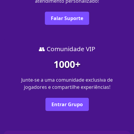
atendimento personalizado!
Falar Suporte
👥 Comunidade VIP
1000+
Junte-se a uma comunidade exclusiva de
jogadores e compartilhe experiências!
Entrar Grupo