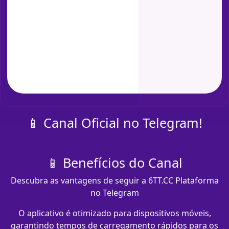
📱 Canal Oficial no Telegram!
📱 Benefícios do Canal
Descubra as vantagens de seguir a 6TT.CC Plataforma
no Telegram
O aplicativo é otimizado para dispositivos móveis,
garantindo tempos de carregamento rápidos para os