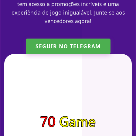
tem acesso a promoções incríveis e uma
experiência de jogo inigualável. Junte-se aos
vencedores agora!
SEGUIR NO TELEGRAM