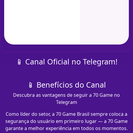
📱 Canal Oficial no Telegram!
📱 Benefícios do Canal
Descubra as vantagens de seguir a 70 Game no
Telegram
Como líder do setor, a 70 Game Brasil sempre coloca a
segurança do usuário em primeiro lugar — a 70 Game
garante a melhor experiência em todos os momentos.