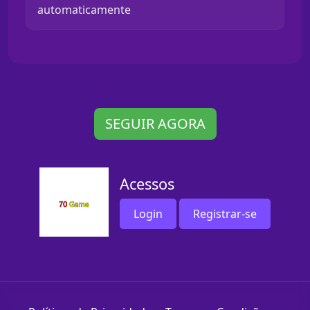
automaticamente
SEGUIR AGORA
Acessos
Login
Registrar-se