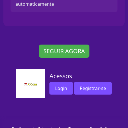
automaticamente
SEGUIR AGORA
Acessos
Login
Registrar-se