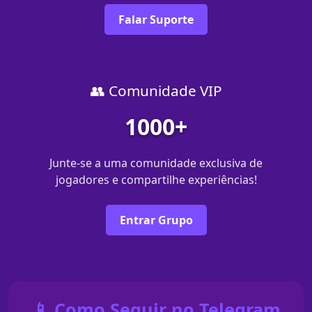
Falar Suporte
👥 Comunidade VIP
1000+
Junte-se a uma comunidade exclusiva de
jogadores e compartilhe experiências!
Entrar Grupo
📱 Como Seguir no Telegram