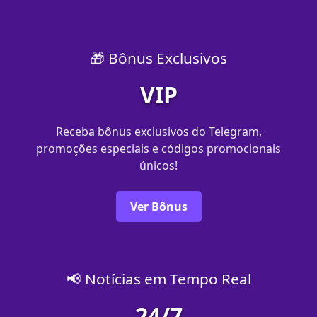
🎁 Bônus Exclusivos
VIP
Receba bônus exclusivos do Telegram,
promoções especiais e códigos promocionais
únicos!
Ver Bônus
📢 Notícias em Tempo Real
24/7