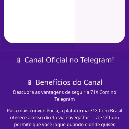
📱 Canal Oficial no Telegram!
📱 Benefícios do Canal
Descubra as vantagens de seguir a 71X Com no
Telegram
Para mais conveniência, a plataforma 71X Com Brasil
oferece acesso direto via navegador — a 71X Com
permite que você jogue quando e onde quiser.