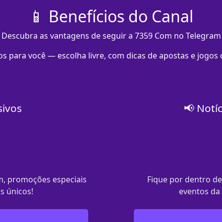
📱 Benefícios do Canal
Descubra as vantagens de seguir a 7359 Com no Telegram
s para você — escolha livre, com dicas de apostas e jogos o
sivos
📢 Notí
m, promoções especiais
Fique por dentro d
s únicos!
eventos da