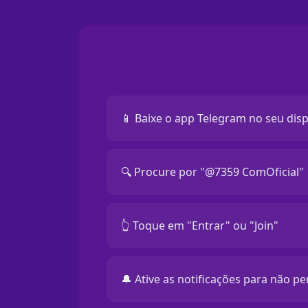
📱 Baixe o app Telegram no seu disp
🔍 Procure por "@7359 ComOficial"
👆 Toque em "Entrar" ou "Join"
🔔 Ative as notificações para não p