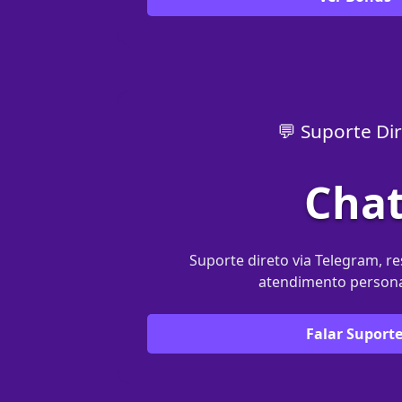
💬 Suporte Di
Cha
Suporte direto via Telegram, r
atendimento persona
Falar Suport