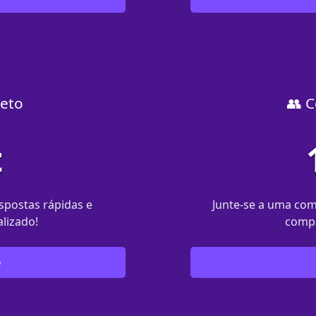
reto
👥 
t
espostas rápidas e
Junte-se a uma com
lizado!
compa
e