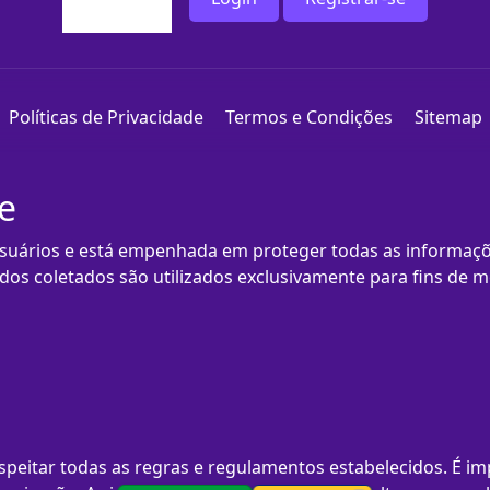
Políticas de Privacidade
Termos e Condições
Sitemap
de
 usuários e está empenhada em proteger todas as informaçõ
os coletados são utilizados exclusivamente para fins de m
eitar todas as regras e regulamentos estabelecidos. É im