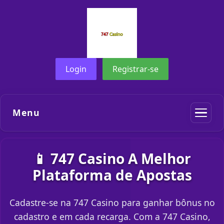
Login
Registrar-se
Menu
📱 747 Casino A Melhor
Plataforma de Apostas
Cadastre-se na 747 Casino para ganhar bônus no
cadastro e em cada recarga. Com a 747 Casino,