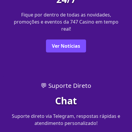
Fique por dentro de todas as novidades,
promoções e eventos da 747 Casino em tempo
real!
Ver Notícias
💬 Suporte Direto
Chat
Suporte direto via Telegram, respostas rápidas e
atendimento personalizado!