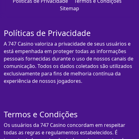
Políticas de Privacidade
Termos e Condições
Sitemap
Políticas de Privacidade
A 747 Casino valoriza a privacidade de seus usuários e
está empenhada em proteger todas as informações
pessoais fornecidas durante o uso de nossos canais de
comunicação. Todos os dados coletados são utilizados
exclusivamente para fins de melhoria contínua da
experiência de nossos jogadores.
Termos e Condições
Os usuários da 747 Casino concordam em respeitar
todas as regras e regulamentos estabelecidos. É