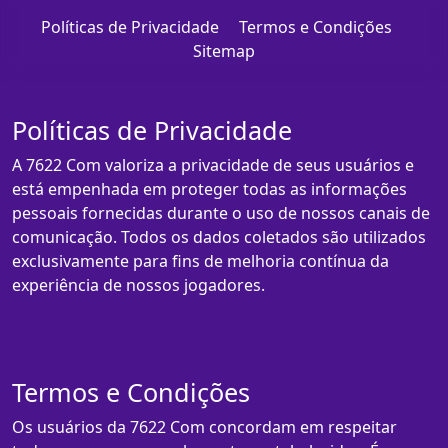
Políticas de Privacidade
Termos e Condições
Sitemap
Políticas de Privacidade
A 7622 Com valoriza a privacidade de seus usuários e
está empenhada em proteger todas as informações
pessoais fornecidas durante o uso de nossos canais de
comunicação. Todos os dados coletados são utilizados
exclusivamente para fins de melhoria contínua da
experiência de nossos jogadores.
Termos e Condições
Os usuários da 7622 Com concordam em respeitar