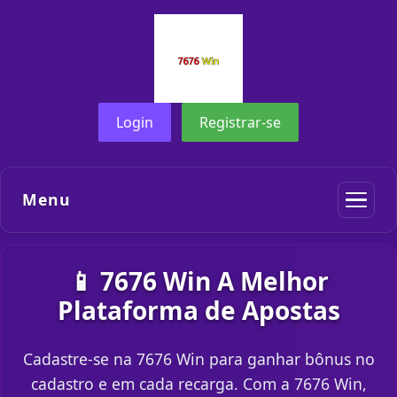
Login
Registrar-se
Menu
📱 7676 Win A Melhor
Plataforma de Apostas
Cadastre-se na 7676 Win para ganhar bônus no
cadastro e em cada recarga. Com a 7676 Win,