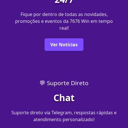
Fique por dentro de todas as novidades,
promoções e eventos da 7676 Win em tempo
real!
Ver Notícias
💬 Suporte Direto
Chat
Suporte direto via Telegram, respostas rápidas e
atendimento personalizado!