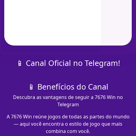
📱 Canal Oficial no Telegram!
📱 Benefícios do Canal
Descubra as vantagens de seguir a 7676 Win no
Telegram
A 7676 Win reúne jogos de todas as partes do mundo
— aqui você encontra o estilo de jogo que mais
combina com você.