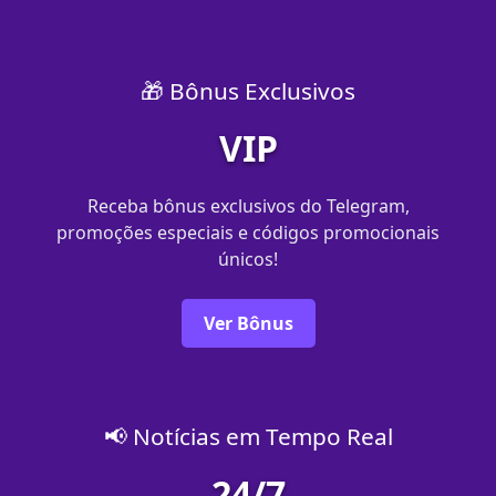
🎁 Bônus Exclusivos
VIP
Receba bônus exclusivos do Telegram,
promoções especiais e códigos promocionais
únicos!
Ver Bônus
📢 Notícias em Tempo Real
24/7