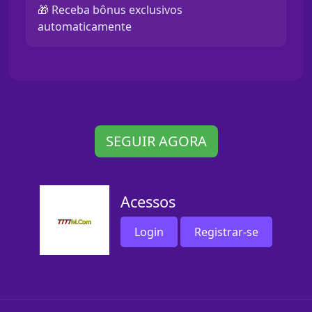
🎁 Receba bônus exclusivos
automaticamente
SEGUIR AGORA
Acessos
Login
Registrar-se