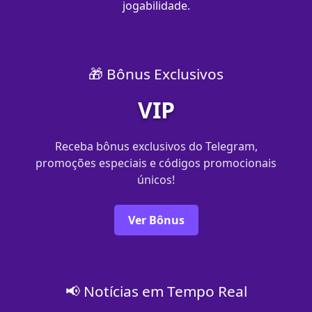
jogabilidade.
🎁 Bônus Exclusivos
VIP
Receba bônus exclusivos do Telegram,
promoções especiais e códigos promocionais
únicos!
Ver Bônus
📢 Notícias em Tempo Real