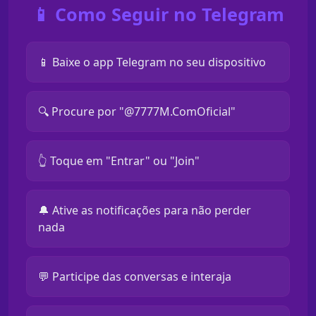
📱 Como Seguir no Telegram
📱 Baixe o app Telegram no seu dispositivo
🔍 Procure por "@7777M.ComOficial"
👆 Toque em "Entrar" ou "Join"
🔔 Ative as notificações para não perder
nada
💬 Participe das conversas e interaja