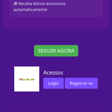
🎁 Receba bônus exclusivos
automaticamente
SEGUIR AGORA
Acessos
Login
Registrar-se