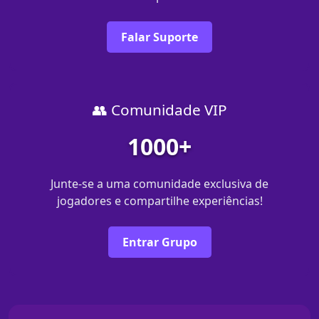
Falar Suporte
👥 Comunidade VIP
1000+
Junte-se a uma comunidade exclusiva de
jogadores e compartilhe experiências!
Entrar Grupo