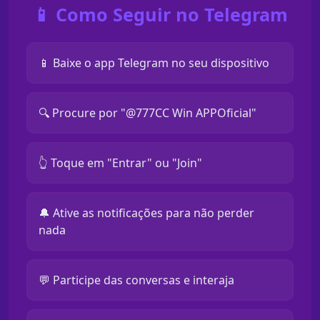
📱 Como Seguir no Telegram
📱 Baixe o app Telegram no seu dispositivo
🔍 Procure por "@777CC Win APPOficial"
👆 Toque em "Entrar" ou "Join"
🔔 Ative as notificações para não perder
nada
💬 Participe das conversas e interaja