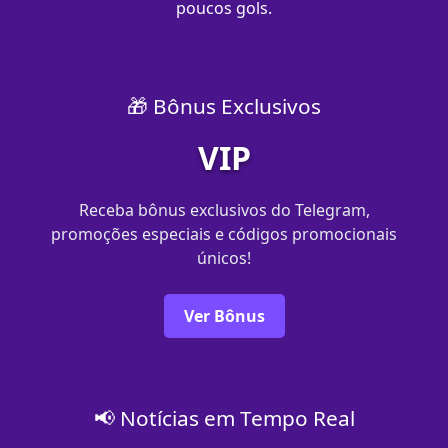
poucos gols.
🎁 Bônus Exclusivos
VIP
Receba bônus exclusivos do Telegram,
promoções especiais e códigos promocionais
únicos!
Ver Bônus
📢 Notícias em Tempo Real