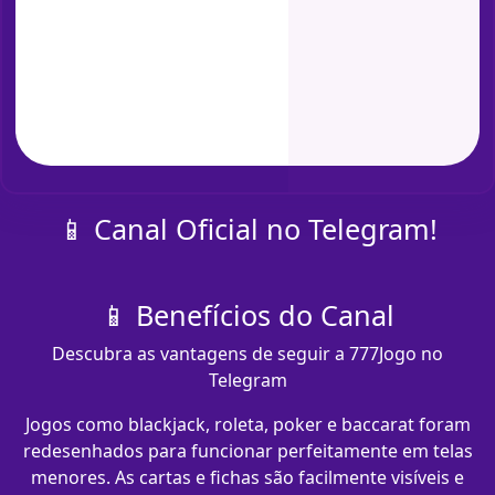
📱 Canal Oficial no Telegram!
📱 Benefícios do Canal
Descubra as vantagens de seguir a 777Jogo no
Telegram
Jogos como blackjack, roleta, poker e baccarat foram
redesenhados para funcionar perfeitamente em telas
menores. As cartas e fichas são facilmente visíveis e