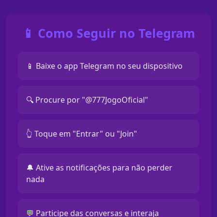
📱 Como Seguir no Telegram
📱 Baixe o app Telegram no seu dispositivo
🔍 Procure por "@777JogoOficial"
👆 Toque em "Entrar" ou "Join"
🔔 Ative as notificações para não perder
nada
💬 Participe das conversas e interaja