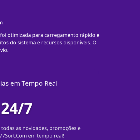
am
a foi otimizada para carregamento rápido e
itos do sistema e recursos disponíveis. O
vio.
cias em Tempo Real
24/7
e todas as novidades, promoções e
77Sort.Com em tempo real!