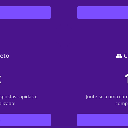
reto
👥 
t
espostas rápidas e
Junte-se a uma com
lizado!
compa
e