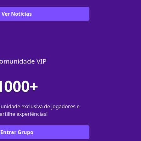
Ver Notícias
Comunidade VIP
1000+
unidade exclusiva de jogadores e
rtilhe experiências!
Entrar Grupo