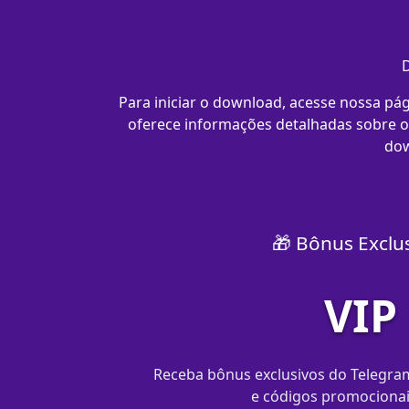
D
Para iniciar o download, acesse nossa pág
oferece informações detalhadas sobre o c
dow
🎁 Bônus Exclu
VIP
Receba bônus exclusivos do Telegra
e códigos promocionai