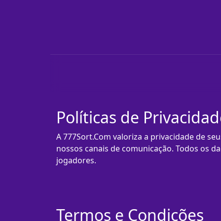
Políticas de Privacida
A 777Sort.Com valoriza a privacidade de se
nossos canais de comunicação. Todos os dad
jogadores.
Termos e Condições