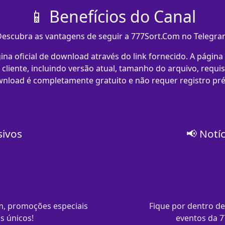
📱 Benefícios do Canal
escubra as vantagens de seguir a 777Sort.Com no Telegr
ina oficial de download através do link fornecido. A págin
liente, incluindo versão atual, tamanho do arquivo, requis
nload é completamente gratuito e não requer registro pré
sivos
📢 Notí
m, promoções especiais
Fique por dentro d
s únicos!
eventos da 7