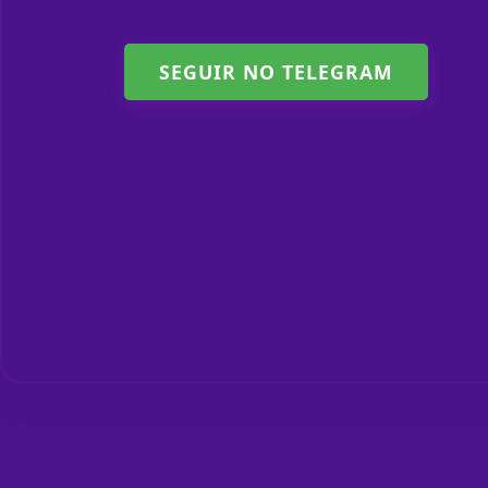
SEGUIR NO TELEGRAM