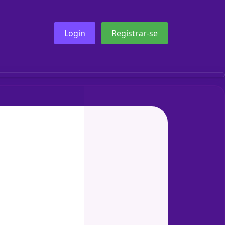
Login
Registrar-se