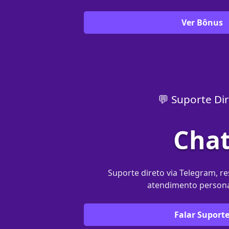
Ver Bônus
💬 Suporte Di
Cha
Suporte direto via Telegram, r
atendimento persona
Falar Suport