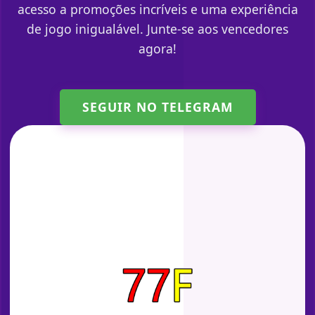
acesso a promoções incríveis e uma experiência
de jogo inigualável. Junte-se aos vencedores
agora!
SEGUIR NO TELEGRAM