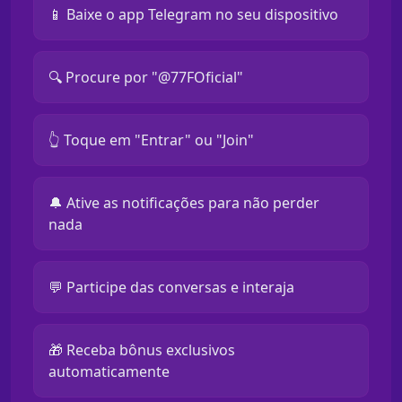
📱 Baixe o app Telegram no seu dispositivo
🔍 Procure por "@77FOficial"
👆 Toque em "Entrar" ou "Join"
🔔 Ative as notificações para não perder
nada
💬 Participe das conversas e interaja
🎁 Receba bônus exclusivos
automaticamente