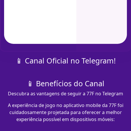
📱 Canal Oficial no Telegram!
📱 Benefícios do Canal
Descubra as vantagens de seguir a 77F no Telegram
A experiência de jogo no aplicativo mobile da 77F foi
cuidadosamente projetada para oferecer a melhor
experiência possível em dispositivos móveis: