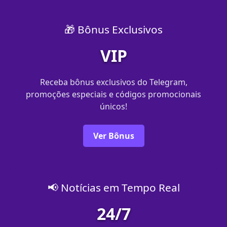
🎁 Bônus Exclusivos
VIP
Receba bônus exclusivos do Telegram,
promoções especiais e códigos promocionais
únicos!
Ver Bônus
📢 Notícias em Tempo Real
24/7