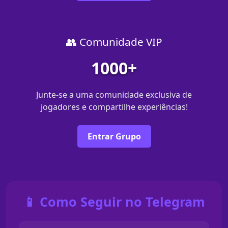
👥 Comunidade VIP
1000+
Junte-se a uma comunidade exclusiva de
jogadores e compartilhe experiências!
Entrar Grupo
📱 Como Seguir no Telegram