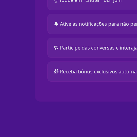
👆 Toque em "Entrar" ou "Join"
🔔 Ative as notificações para não p
💬 Participe das conversas e interaj
🎁 Receba bônus exclusivos autom