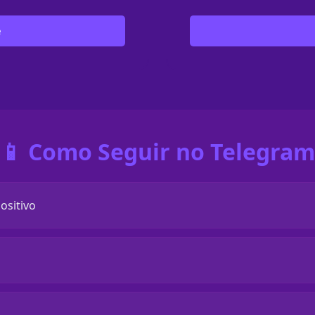
e
📱 Como Seguir no Telegram
ositivo