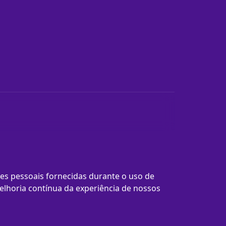
es pessoais fornecidas durante o uso de
elhoria contínua da experiência de nossos