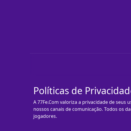
Políticas de Privacida
A 77Fe.Com valoriza a privacidade de seus 
nossos canais de comunicação. Todos os dad
jogadores.