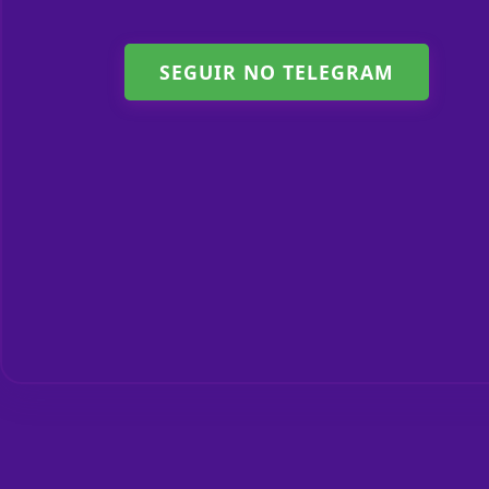
SEGUIR NO TELEGRAM