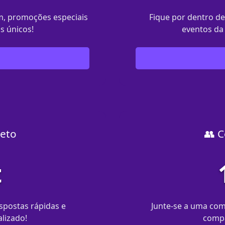
m, promoções especiais
Fique por dentro d
s únicos!
eventos da
reto
👥 
t
espostas rápidas e
Junte-se a uma com
lizado!
compa