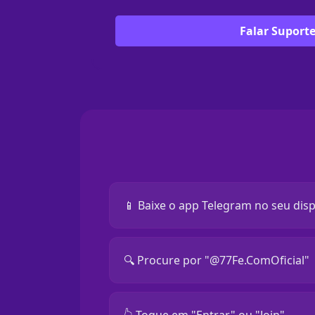
Falar Suport
📱 Baixe o app Telegram no seu disp
🔍 Procure por "@77Fe.ComOficial"