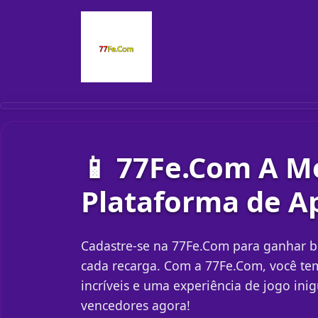
📱 77Fe.Com A M
Plataforma de A
Cadastre-se na 77Fe.Com para ganhar b
cada recarga. Com a 77Fe.Com, você te
incríveis e uma experiência de jogo inig
vencedores agora!