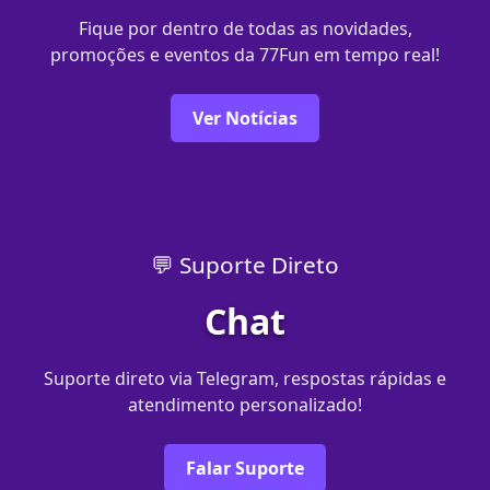
Fique por dentro de todas as novidades,
promoções e eventos da 77Fun em tempo real!
Ver Notícias
💬 Suporte Direto
Chat
Suporte direto via Telegram, respostas rápidas e
atendimento personalizado!
Falar Suporte