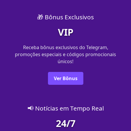
🎁 Bônus Exclusivos
VIP
Receba bônus exclusivos do Telegram,
promoções especiais e códigos promocionais
únicos!
Ver Bônus
📢 Notícias em Tempo Real
24/7