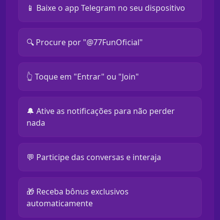
📱 Baixe o app Telegram no seu dispositivo
🔍 Procure por "@77FunOficial"
👆 Toque em "Entrar" ou "Join"
🔔 Ative as notificações para não perder
nada
💬 Participe das conversas e interaja
🎁 Receba bônus exclusivos
automaticamente