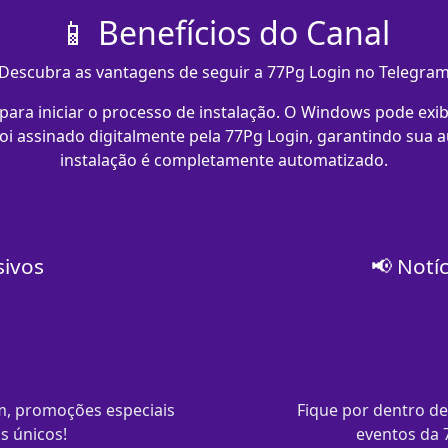
📱 Benefícios do Canal
Descubra as vantagens de seguir a 77Pg Login no Telegra
 para iniciar o processo de instalação. O Windows pode exib
 foi assinado digitalmente pela 77Pg Login, garantindo sua
instalação é completamente automatizado.
sivos
📢 Notí
m, promoções especiais
Fique por dentro d
s únicos!
eventos da 