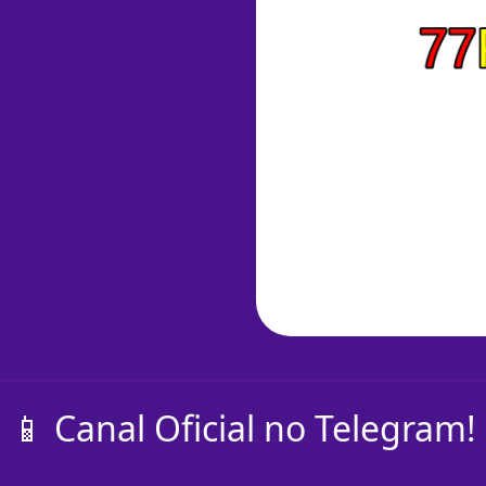
📱 Canal Oficial no Telegram!