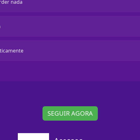
erder nada
a
aticamente
SEGUIR AGORA