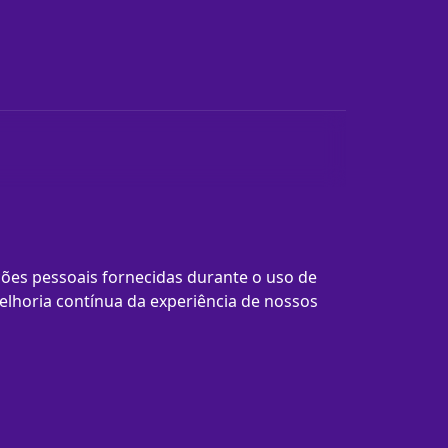
ções pessoais fornecidas durante o uso de
elhoria contínua da experiência de nossos