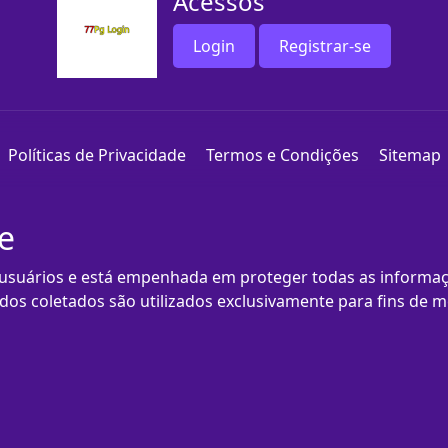
Acessos
Login
Registrar-se
Políticas de Privacidade
Termos e Condições
Sitemap
de
s usuários e está empenhada em proteger todas as informa
os coletados são utilizados exclusivamente para fins de m