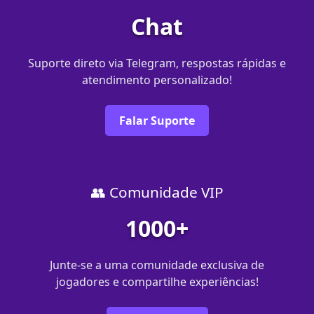
Chat
Suporte direto via Telegram, respostas rápidas e
atendimento personalizado!
Falar Suporte
👥 Comunidade VIP
1000+
Junte-se a uma comunidade exclusiva de
jogadores e compartilhe experiências!