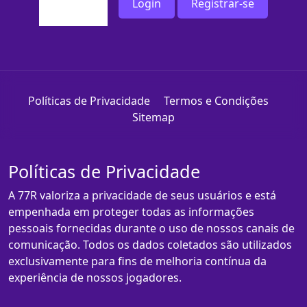
Login
Registrar-se
Políticas de Privacidade
Termos e Condições
Sitemap
Políticas de Privacidade
A 77R valoriza a privacidade de seus usuários e está
empenhada em proteger todas as informações
pessoais fornecidas durante o uso de nossos canais de
comunicação. Todos os dados coletados são utilizados
exclusivamente para fins de melhoria contínua da
experiência de nossos jogadores.