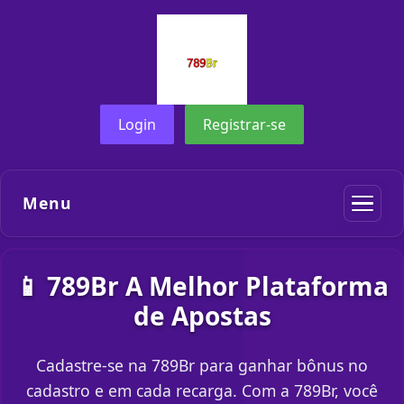
Login
Registrar-se
Menu
📱 789Br A Melhor Plataforma
de Apostas
Cadastre-se na 789Br para ganhar bônus no
cadastro e em cada recarga. Com a 789Br, você