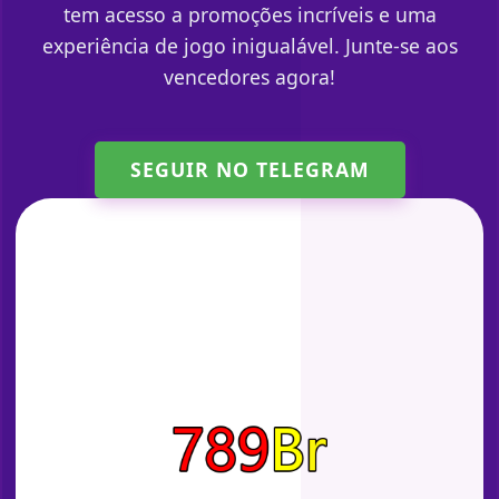
tem acesso a promoções incríveis e uma
experiência de jogo inigualável. Junte-se aos
vencedores agora!
SEGUIR NO TELEGRAM