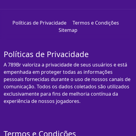
Políticas de Privacidade
Termos e Condições
Sitemap
Políticas de Privacidade
A 789Br valoriza a privacidade de seus usuários e está
empenhada em proteger todas as informações
pessoais fornecidas durante o uso de nossos canais de
comunicação. Todos os dados coletados são utilizados
exclusivamente para fins de melhoria contínua da
experiência de nossos jogadores.
Termos e Condições