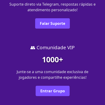
Suporte direto via Telegram, respostas rápidas e
atendimento personalizado!
Falar Suporte
👥 Comunidade VIP
1000+
Junte-se a uma comunidade exclusiva de
jogadores e compartilhe experiências!
Entrar Grupo