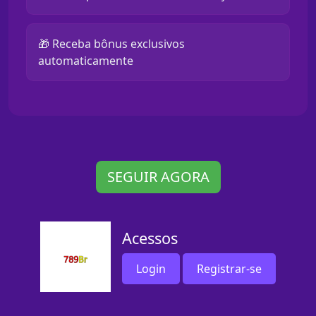
🎁 Receba bônus exclusivos
automaticamente
SEGUIR AGORA
Acessos
Login
Registrar-se