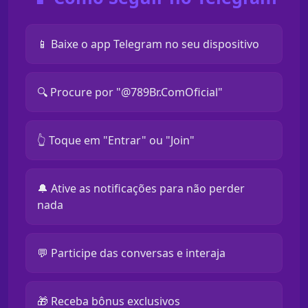
📱 Baixe o app Telegram no seu dispositivo
🔍 Procure por "@789Br.ComOficial"
👆 Toque em "Entrar" ou "Join"
🔔 Ative as notificações para não perder
nada
💬 Participe das conversas e interaja
🎁 Receba bônus exclusivos