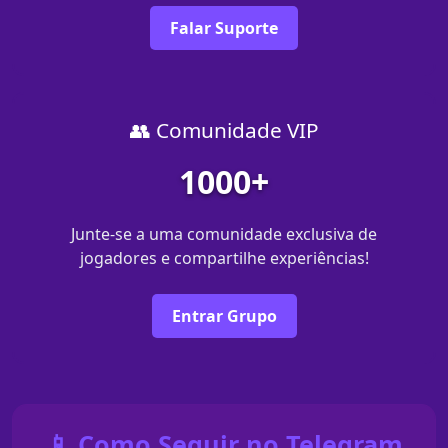
Falar Suporte
👥 Comunidade VIP
1000+
Junte-se a uma comunidade exclusiva de
jogadores e compartilhe experiências!
Entrar Grupo
📱 Como Seguir no Telegram