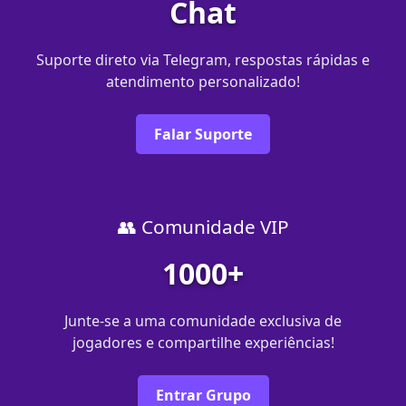
Chat
Suporte direto via Telegram, respostas rápidas e
atendimento personalizado!
Falar Suporte
👥 Comunidade VIP
1000+
Junte-se a uma comunidade exclusiva de
jogadores e compartilhe experiências!
Entrar Grupo