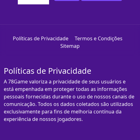
Políticas de Privacidade
Termos e Condições
Sitemap
Políticas de Privacidade
A 78Game valoriza a privacidade de seus usuários e
está empenhada em proteger todas as informações
pessoais fornecidas durante o uso de nossos canais de
comunicação. Todos os dados coletados são utilizados
exclusivamente para fins de melhoria contínua da
experiência de nossos jogadores.