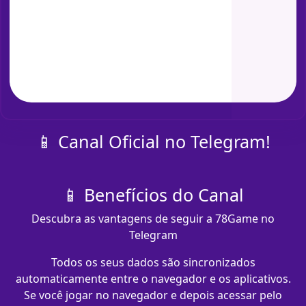
📱 Canal Oficial no Telegram!
📱 Benefícios do Canal
Descubra as vantagens de seguir a 78Game no
Telegram
Todos os seus dados são sincronizados
automaticamente entre o navegador e os aplicativos.
Se você jogar no navegador e depois acessar pelo