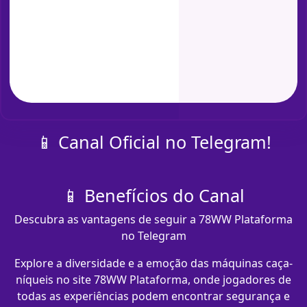
📱 Canal Oficial no Telegram!
📱 Benefícios do Canal
Descubra as vantagens de seguir a 78WW Plataforma
no Telegram
Explore a diversidade e a emoção das máquinas caça-
níqueis no site 78WW Plataforma, onde jogadores de
todas as experiências podem encontrar segurança e