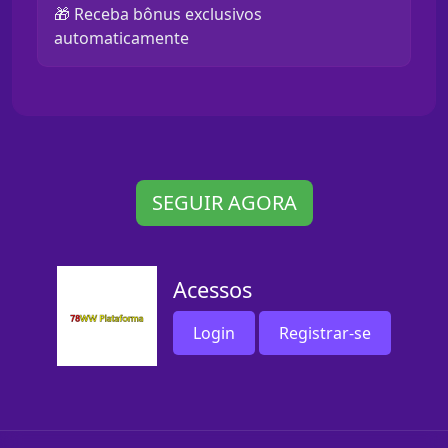
🎁 Receba bônus exclusivos
automaticamente
SEGUIR AGORA
Acessos
Login
Registrar-se