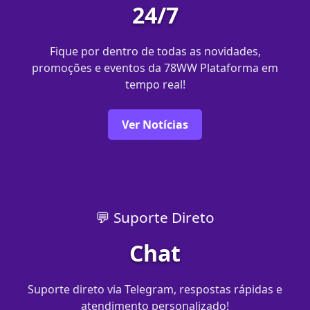
24/7
Fique por dentro de todas as novidades,
promoções e eventos da 78WW Plataforma em
tempo real!
Ver Notícias
💬 Suporte Direto
Chat
Suporte direto via Telegram, respostas rápidas e
atendimento personalizado!