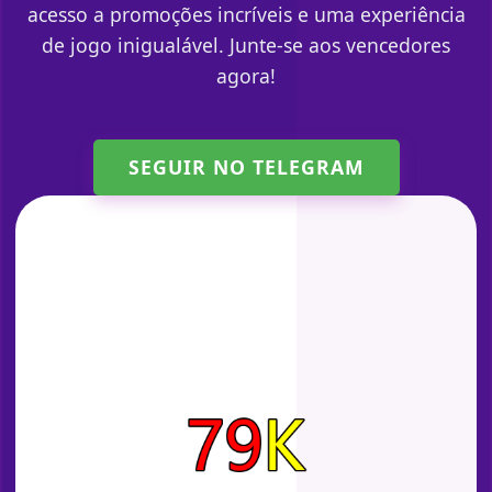
acesso a promoções incríveis e uma experiência
de jogo inigualável. Junte-se aos vencedores
agora!
SEGUIR NO TELEGRAM