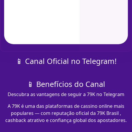
📱 Canal Oficial no Telegram!
📱 Benefícios do Canal
Descubra as vantagens de seguir a 79K no Telegram
A 79K é uma das plataformas de cassino online mais
populares — com reputação oficial da 79K Brasil ,
cashback atrativo e confiança global dos apostadores.