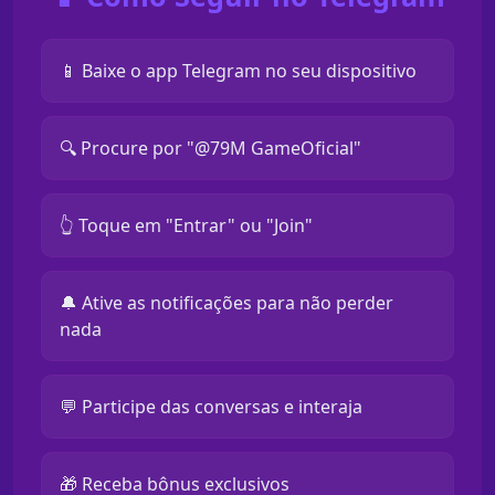
📱 Baixe o app Telegram no seu dispositivo
🔍 Procure por "@79M GameOficial"
👆 Toque em "Entrar" ou "Join"
🔔 Ative as notificações para não perder
nada
💬 Participe das conversas e interaja
🎁 Receba bônus exclusivos