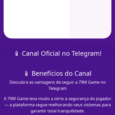
📱 Canal Oficial no Telegram!
📱 Benefícios do Canal
Descubra as vantagens de seguir a 79M Game no
Telegram
A 79M Game leva muito a sério a segurança do jogador
— a plataforma segue melhorando seus sistemas para
garantir total tranquilidade.