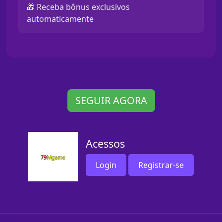
🎁 Receba bônus exclusivos
automaticamente
SEGUIR AGORA
Acessos
Login
Registrar-se