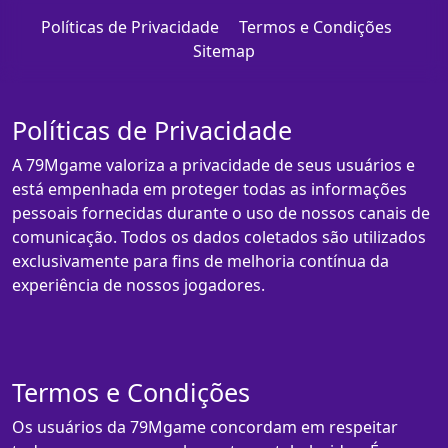
Políticas de Privacidade
Termos e Condições
Sitemap
Políticas de Privacidade
A 79Mgame valoriza a privacidade de seus usuários e
está empenhada em proteger todas as informações
pessoais fornecidas durante o uso de nossos canais de
comunicação. Todos os dados coletados são utilizados
exclusivamente para fins de melhoria contínua da
experiência de nossos jogadores.
Termos e Condições
Os usuários da 79Mgame concordam em respeitar