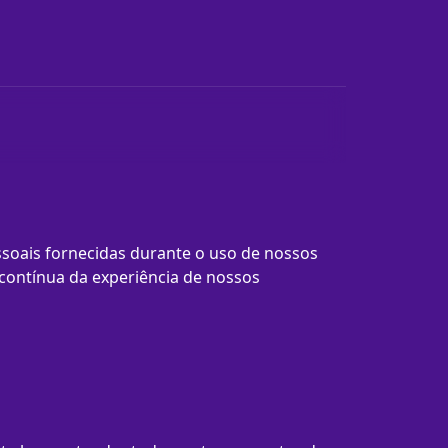
ssoais fornecidas durante o uso de nossos
 contínua da experiência de nossos