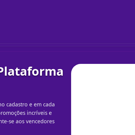
 Plataforma
no cadastro e em cada
promoções incríveis e
unte-se aos vencedores