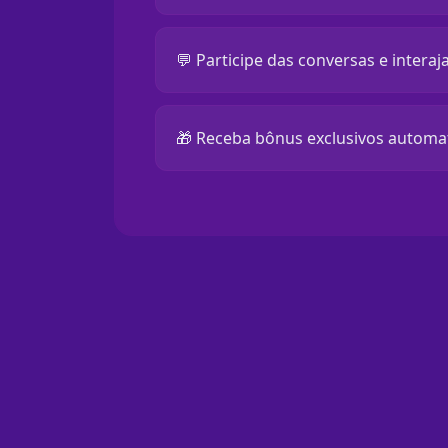
💬 Participe das conversas e interaj
🎁 Receba bônus exclusivos autom