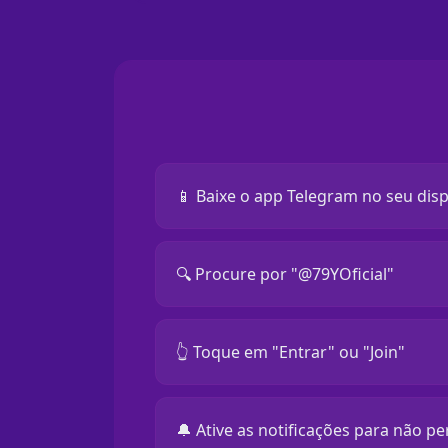
📱 Baixe o app Telegram no seu disp
🔍 Procure por "@79YOficial"
👆 Toque em "Entrar" ou "Join"
🔔 Ative as notificações para não p