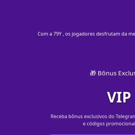
Com a 79Y , os jogadores desfrutam da me
🎁 Bônus Exclu
VIP
Receba bônus exclusivos do Telegra
e códigos promocionai