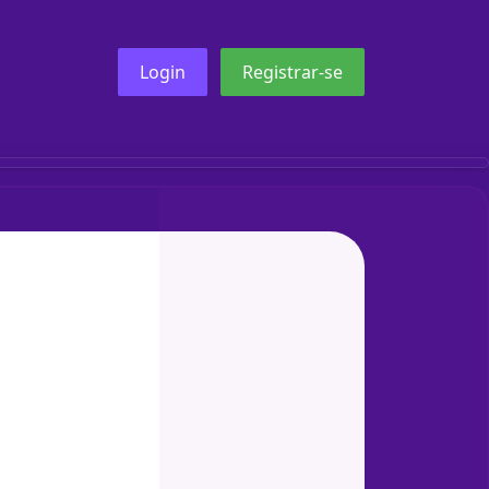
Login
Registrar-se