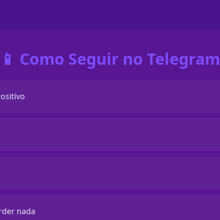
📱 Como Seguir no Telegram
ositivo
erder nada