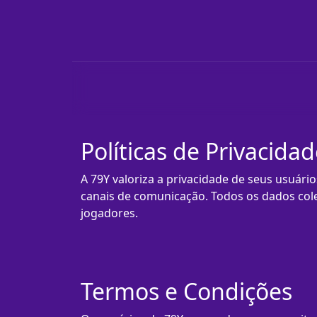
Políticas de Privacida
A 79Y valoriza a privacidade de seus usuár
canais de comunicação. Todos os dados cole
jogadores.
Termos e Condições