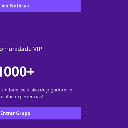
Ver Notícias
Comunidade VIP
1000+
unidade exclusiva de jogadores e
rtilhe experiências!
Entrar Grupo