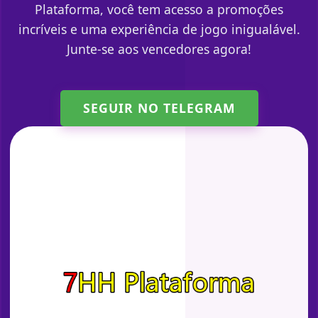
Plataforma, você tem acesso a promoções
incríveis e uma experiência de jogo inigualável.
Junte-se aos vencedores agora!
SEGUIR NO TELEGRAM