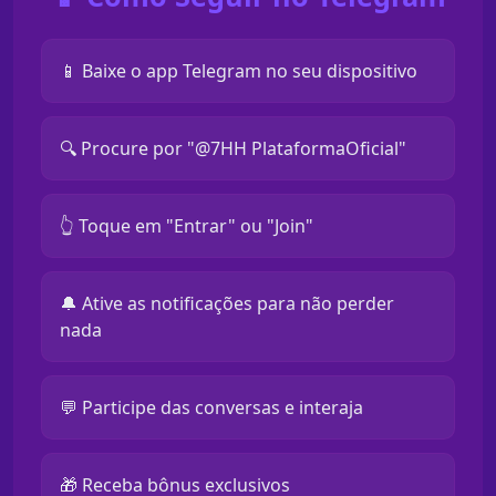
📱 Baixe o app Telegram no seu dispositivo
🔍 Procure por "@7HH PlataformaOficial"
👆 Toque em "Entrar" ou "Join"
🔔 Ative as notificações para não perder
nada
💬 Participe das conversas e interaja
🎁 Receba bônus exclusivos