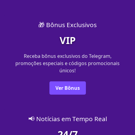
🎁 Bônus Exclusivos
VIP
Receba bônus exclusivos do Telegram,
promoções especiais e códigos promocionais
únicos!
Ver Bônus
📢 Notícias em Tempo Real
24/7