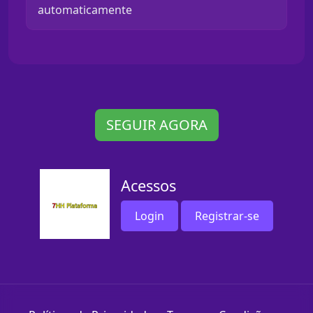
automaticamente
SEGUIR AGORA
Acessos
Login
Registrar-se