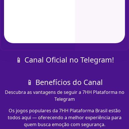
📱 Canal Oficial no Telegram!
📱 Benefícios do Canal
Descubra as vantagens de seguir a 7HH Plataforma no
Telegram
Os jogos populares da 7HH Plataforma Brasil estão
todos aqui — oferecendo a melhor experiência para
quem busca emoção com segurança.