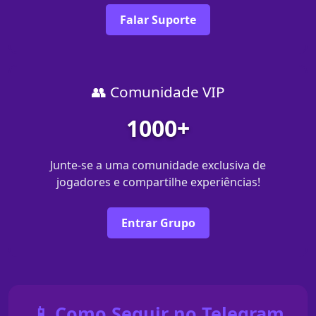
Falar Suporte
👥 Comunidade VIP
1000+
Junte-se a uma comunidade exclusiva de
jogadores e compartilhe experiências!
Entrar Grupo
📱 Como Seguir no Telegram