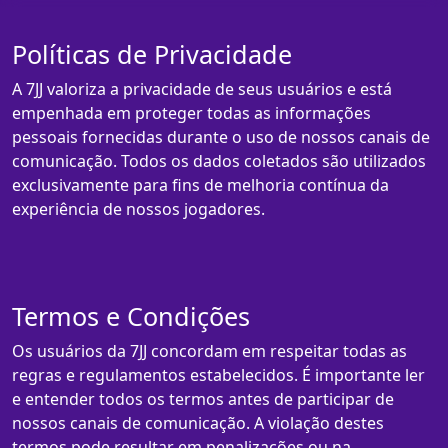
Políticas de Privacidade
A 7JJ valoriza a privacidade de seus usuários e está
empenhada em proteger todas as informações
pessoais fornecidas durante o uso de nossos canais de
comunicação. Todos os dados coletados são utilizados
exclusivamente para fins de melhoria contínua da
experiência de nossos jogadores.
Termos e Condições
Os usuários da 7JJ concordam em respeitar todas as
regras e regulamentos estabelecidos. É importante ler
e entender todos os termos antes de participar de
nossos canais de comunicação. A violação destes
termos pode resultar em penalizações ou na