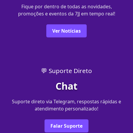
Fique por dentro de todas as novidades,
promoções e eventos da 7JJ em tempo real!
Ver Notícias
💬 Suporte Direto
Chat
Suporte direto via Telegram, respostas rápidas e
atendimento personalizado!
Falar Suporte