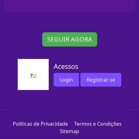
SEGUIR AGORA
Acessos
Login
Registrar-se
Políticas de Privacidade
Termos e Condições
Sitemap