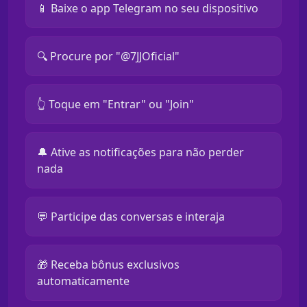
📱 Baixe o app Telegram no seu dispositivo
🔍 Procure por "@7JJOficial"
👆 Toque em "Entrar" ou "Join"
🔔 Ative as notificações para não perder
nada
💬 Participe das conversas e interaja
🎁 Receba bônus exclusivos
automaticamente