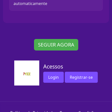
automaticamente
SEGUIR AGORA
Acessos
Login
Registrar-se