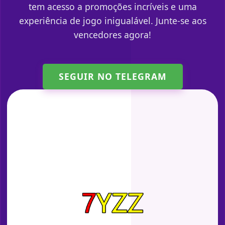
tem acesso a promoções incríveis e uma
experiência de jogo inigualável. Junte-se aos
vencedores agora!
SEGUIR NO TELEGRAM