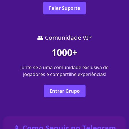
Falar Suporte
👥 Comunidade VIP
1000+
Junte-se a uma comunidade exclusiva de
jogadores e compartilhe experiências!
Entrar Grupo
📱 Como Seguir no Telegram