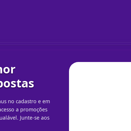
hor
postas
nus no cadastro e em
 acesso a promoções
ualável. Junte-se aos