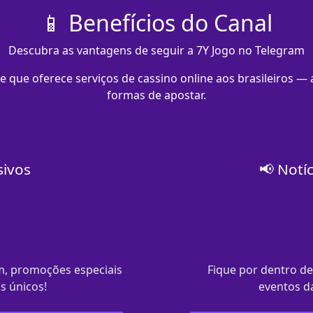
📱 Benefícios do Canal
Descubra as vantagens de seguir a 7Y Jogo no Telegram
e que oferece serviços de cassino online aos brasileiros 
formas de apostar.
sivos
📢 Notí
m, promoções especiais
Fique por dentro d
s únicos!
eventos d