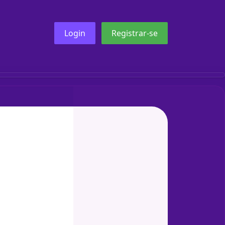
Login
Registrar-se