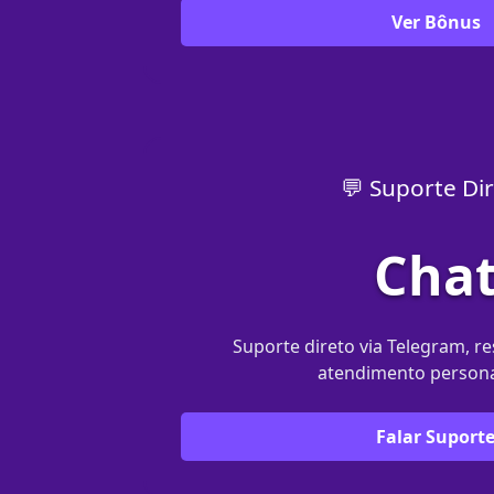
Ver Bônus
💬 Suporte Di
Cha
Suporte direto via Telegram, r
atendimento persona
Falar Suport