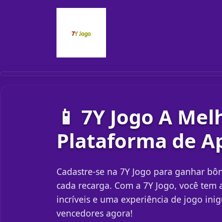
📱 7Y Jogo A Mel
Plataforma de A
Cadastre-se na 7Y Jogo para ganhar bô
cada recarga. Com a 7Y Jogo, você tem
incríveis e uma experiência de jogo inig
vencedores agora!