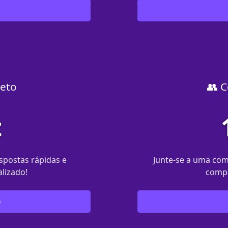
reto
👥 
t
espostas rápidas e
Junte-se a uma com
lizado!
compa
e