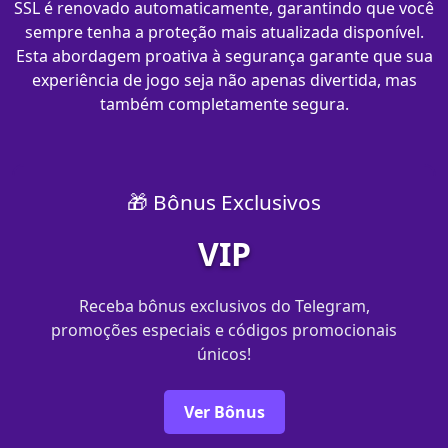
SSL é renovado automaticamente, garantindo que você
sempre tenha a proteção mais atualizada disponível.
Esta abordagem proativa à segurança garante que sua
experiência de jogo seja não apenas divertida, mas
também completamente segura.
🎁 Bônus Exclusivos
VIP
Receba bônus exclusivos do Telegram,
promoções especiais e códigos promocionais
únicos!
Ver Bônus