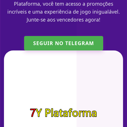
Plataforma, você tem acesso a promoções
incríveis e uma experiência de jogo inigualável.
Junte-se aos vencedores agora!
SEGUIR NO TELEGRAM