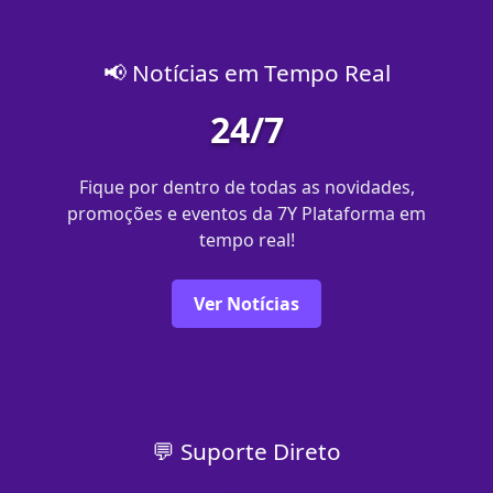
📢 Notícias em Tempo Real
24/7
Fique por dentro de todas as novidades,
promoções e eventos da 7Y Plataforma em
tempo real!
Ver Notícias
💬 Suporte Direto