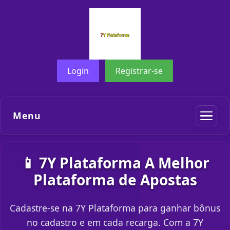
Login
Registrar-se
Menu
📱 7Y Plataforma A Melhor
Plataforma de Apostas
Cadastre-se na 7Y Plataforma para ganhar bônus
no cadastro e em cada recarga. Com a 7Y