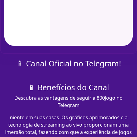
📱 Canal Oficial no Telegram!
📱 Benefícios do Canal
Descubra as vantagens de seguir a 800Jogo no
Telegram
niente em suas casas. Os gráficos aprimorados e a
tecnologia de streaming ao vivo proporcionam uma
imersão total, fazendo com que a experiência de jogos