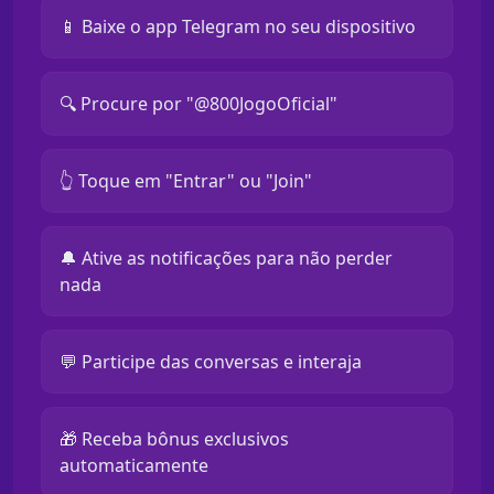
📱 Baixe o app Telegram no seu dispositivo
🔍 Procure por "@800JogoOficial"
👆 Toque em "Entrar" ou "Join"
🔔 Ative as notificações para não perder
nada
💬 Participe das conversas e interaja
🎁 Receba bônus exclusivos
automaticamente