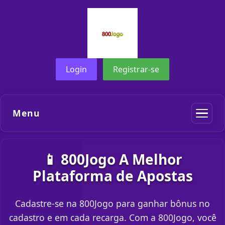
Login
Registrar-se
Menu
📱 800Jogo A Melhor
Plataforma de Apostas
Cadastre-se na 800Jogo para ganhar bônus no
cadastro e em cada recarga. Com a 800Jogo, você