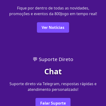
Fique por dentro de todas as novidades,
promoções e eventos da 800Jogo em tempo real!
Ver Notícias
💬 Suporte Direto
Chat
Suporte direto via Telegram, respostas rápidas e
atendimento personalizado!
Falar Suporte