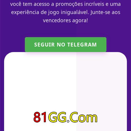
você tem acesso a promoções incríveis e uma
experiência de jogo inigualável. Junte-se aos
vencedores agora!
SEGUIR NO TELEGRAM