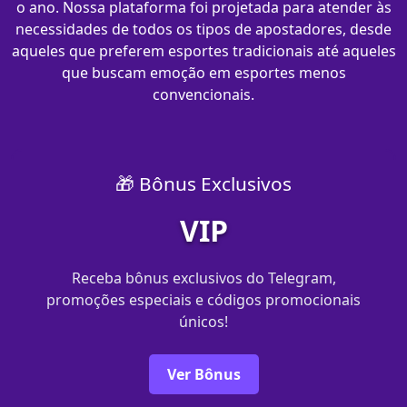
o ano. Nossa plataforma foi projetada para atender às
necessidades de todos os tipos de apostadores, desde
aqueles que preferem esportes tradicionais até aqueles
que buscam emoção em esportes menos
convencionais.
🎁 Bônus Exclusivos
VIP
Receba bônus exclusivos do Telegram,
promoções especiais e códigos promocionais
únicos!
Ver Bônus