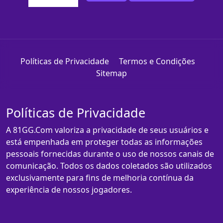
Políticas de Privacidade
Termos e Condições
Sitemap
Políticas de Privacidade
A 81GG.Com valoriza a privacidade de seus usuários e
está empenhada em proteger todas as informações
pessoais fornecidas durante o uso de nossos canais de
comunicação. Todos os dados coletados são utilizados
exclusivamente para fins de melhoria contínua da
experiência de nossos jogadores.