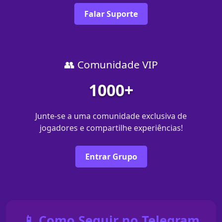
Falar Suporte
👥 Comunidade VIP
1000+
Junte-se a uma comunidade exclusiva de
jogadores e compartilhe experiências!
Entrar Grupo
📱 Como Seguir no Telegram