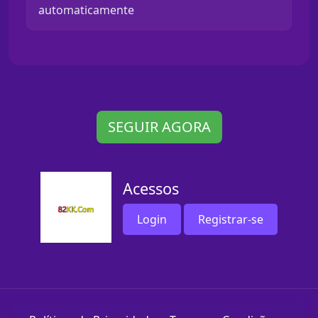
automaticamente
SEGUIR AGORA
Acessos
Login
Registrar-se