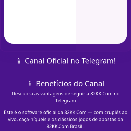
📱 Canal Oficial no Telegram!
📱 Benefícios do Canal
Descubra as vantagens de seguir a 82KK.Com no
Telegram
Este é o software oficial da 82KK.Com — com crupiês ao
vivo, caça-níqueis e os clássicos jogos de apostas da
82KK.Com Brasil .