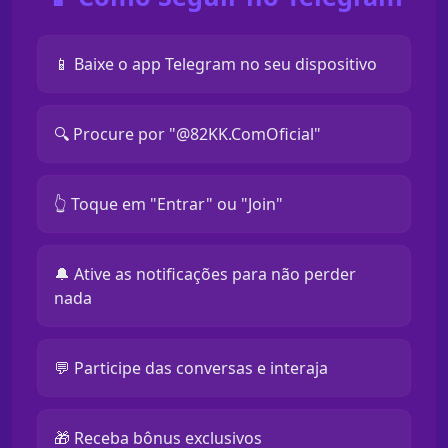
📱 Baixe o app Telegram no seu dispositivo
🔍 Procure por "@82KK.ComOficial"
👆 Toque em "Entrar" ou "Join"
🔔 Ative as notificações para não perder
nada
💬 Participe das conversas e interaja
🎁 Receba bônus exclusivos