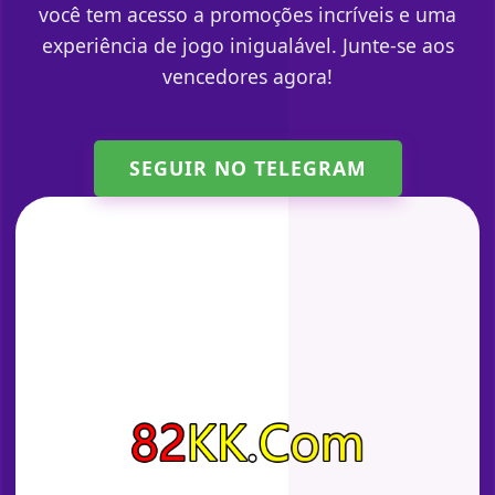
você tem acesso a promoções incríveis e uma
experiência de jogo inigualável. Junte-se aos
vencedores agora!
SEGUIR NO TELEGRAM