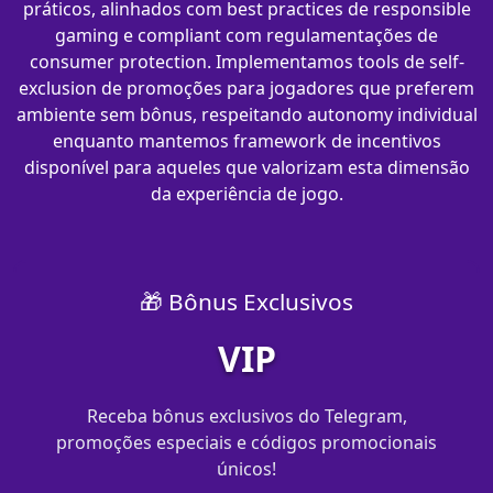
práticos, alinhados com best practices de responsible
gaming e compliant com regulamentações de
consumer protection. Implementamos tools de self-
exclusion de promoções para jogadores que preferem
ambiente sem bônus, respeitando autonomy individual
enquanto mantemos framework de incentivos
disponível para aqueles que valorizam esta dimensão
da experiência de jogo.
🎁 Bônus Exclusivos
VIP
Receba bônus exclusivos do Telegram,
promoções especiais e códigos promocionais
únicos!