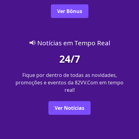
Ver Bônus
📢 Notícias em Tempo Real
24/7
Fique por dentro de todas as novidades,
promoções e eventos da 82VV.Com em tempo
real!
Ver Notícias