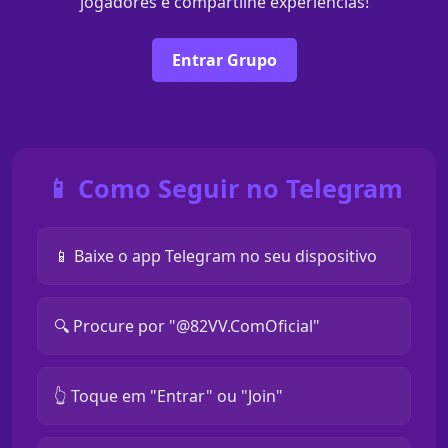
jogadores e compartilhe experiências!
Entrar Grupo
📱 Como Seguir no Telegram
📱 Baixe o app Telegram no seu dispositivo
🔍 Procure por "@82VV.ComOficial"
👆 Toque em "Entrar" ou "Join"