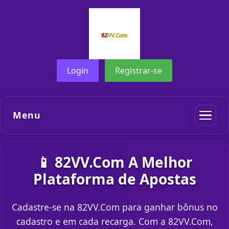
Login
Registrar-se
Menu
📱 82VV.Com A Melhor
Plataforma de Apostas
Cadastre-se na 82VV.Com para ganhar bônus no
cadastro e em cada recarga. Com a 82VV.Com,